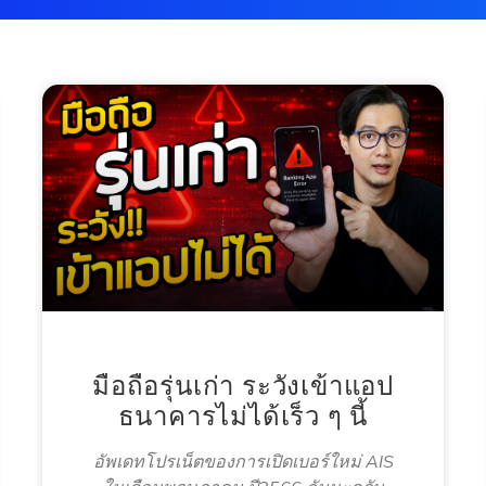
มือถือรุ่นเก่า ระวังเข้าแอป
ธนาคารไม่ได้เร็ว ๆ นี้
อัพเดทโปรเน็ตของการเปิดเบอร์ใหม่ AIS