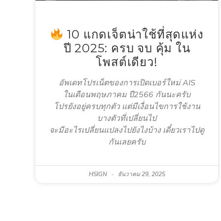
10 แกดเจ็ตน่าใช้ที่สุดแห่ง
ปี 2025: ครบ จบ คุ้ม ใน
โพสต์เดียว!
อัพเดทโปรเน็ตของการเปิดเบอร์ใหม่ AIS
ในเดือนพฤษภาคม ปี2566 กันนะครับ
โปรยังอยู่ครบทุกตัว แต่มีเงื่อนไขการใช้งาน
บางตัวที่เปลี่ยนไป
จะมีอะไรเปลี่ยนแปลงไปยังไงบ้าง เดี๋ยวเราไปดู
กันเลยครับ
HSIGN
ธันวาคม 29, 2025