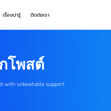
เรื่องน่ารู้
ติดต่อเรา
กโพสต์
d with unbeatable support.