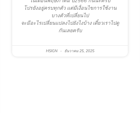
ในเดือนพฤษภาคม ปี2566 กันนะครับ
โปรยังอยู่ครบทุกตัว แต่มีเงื่อนไขการใช้งาน
บางตัวที่เปลี่ยนไป
จะมีอะไรเปลี่ยนแปลงไปยังไงบ้าง เดี๋ยวเราไปดู
กันเลยครับ
HSIGN
ธันวาคม 25, 2025