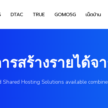
S
DTAC
TRUE
GOMO5G
เน็ตบ้าน
การสร้างรายได้จา
 Shared Hosting Solutions available combine