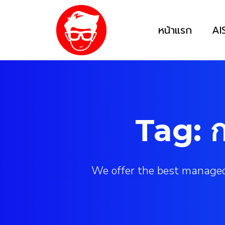
หน้าแรก
AI
Tag: 
We offer the best managed