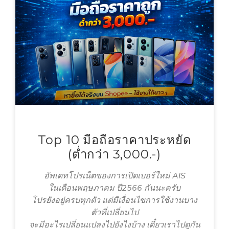
Top 10 มือถือราคาประหยัด
(ต่ำกว่า 3,000.-)
อัพเดทโปรเน็ตของการเปิดเบอร์ใหม่ AIS
ในเดือนพฤษภาคม ปี2566 กันนะครับ
โปรยังอยู่ครบทุกตัว แต่มีเงื่อนไขการใช้งานบาง
ตัวที่เปลี่ยนไป
จะมีอะไรเปลี่ยนแปลงไปยังไงบ้าง เดี๋ยวเราไปดูกัน