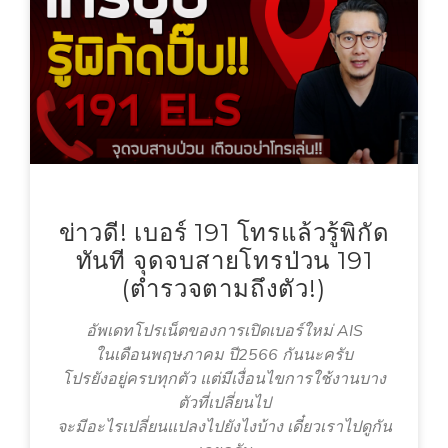
ข่าวดี! เบอร์ 191 โทรแล้วรู้พิกัด
ทันที จุดจบสายโทรป่วน 191
(ตำรวจตามถึงตัว!)
อัพเดทโปรเน็ตของการเปิดเบอร์ใหม่ AIS
ในเดือนพฤษภาคม ปี2566 กันนะครับ
โปรยังอยู่ครบทุกตัว แต่มีเงื่อนไขการใช้งานบาง
ตัวที่เปลี่ยนไป
จะมีอะไรเปลี่ยนแปลงไปยังไงบ้าง เดี๋ยวเราไปดูกัน