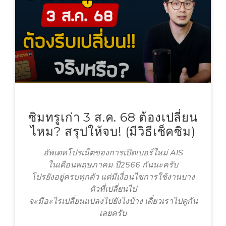
ซิมทรูเก่า 3 ส.ค. 68 ต้องเปลี่ยน
ไหม? สรุปให้จบ! (มีวิธีเช็คซิม)
อัพเดทโปรเน็ตของการเปิดเบอร์ใหม่ AIS
ในเดือนพฤษภาคม ปี2566 กันนะครับ
โปรยังอยู่ครบทุกตัว แต่มีเงื่อนไขการใช้งานบาง
ตัวที่เปลี่ยนไป
จะมีอะไรเปลี่ยนแปลงไปยังไงบ้าง เดี๋ยวเราไปดูกัน
เลยครับ