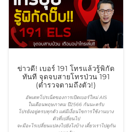
ข่าวดี! เบอร์ 191 โทรแล้วรู้พิกัด
ทันที จุดจบสายโทรป่วน 191
(ตำรวจตามถึงตัว!)
อัพเดทโปรเน็ตของการเปิดเบอร์ใหม่ AIS
ในเดือนพฤษภาคม ปี2566 กันนะครับ
โปรยังอยู่ครบทุกตัว แต่มีเงื่อนไขการใช้งานบาง
ตัวที่เปลี่ยนไป
จะมีอะไรเปลี่ยนแปลงไปยังไงบ้าง เดี๋ยวเราไปดูกัน