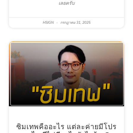
เลยครับ
HSIGN
กรกฎาคม 31, 2025
ซิมเทพคืออะไร แต่ละค่ายมีโปร