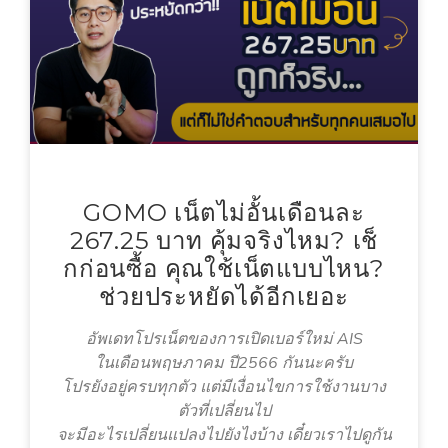
GOMO เน็ตไม่อั้นเดือนละ
267.25 บาท คุ้มจริงไหม? เช็
กก่อนซื้อ คุณใช้เน็ตแบบไหน?
ช่วยประหยัดได้อีกเยอะ
อัพเดทโปรเน็ตของการเปิดเบอร์ใหม่ AIS
ในเดือนพฤษภาคม ปี2566 กันนะครับ
โปรยังอยู่ครบทุกตัว แต่มีเงื่อนไขการใช้งานบาง
ตัวที่เปลี่ยนไป
จะมีอะไรเปลี่ยนแปลงไปยังไงบ้าง เดี๋ยวเราไปดูกัน