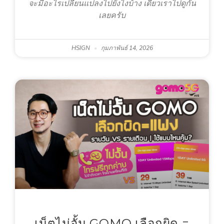
จะมีอะไรเปลี่ยนแปลงไปยังไงบ้าง เดี๋ยวเราไปดูกัน
เลยครับ
HSIGN
กุมภาพันธ์ 14, 2026
เน็ตไม่อั้น GOMO เลือกผิด =