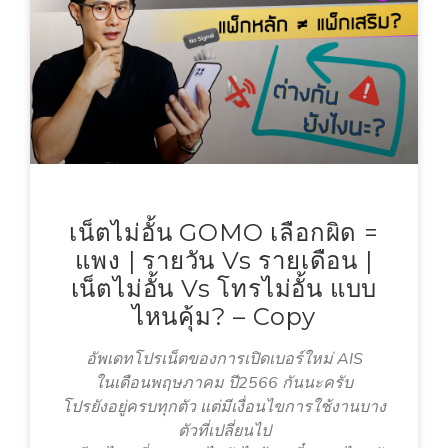
เน็ตไม่อั้น GOMO เลือกผิด =
แพง | รายวัน Vs รายเดือน |
เน็ตไม่อั้น Vs โทรไม่อั้น แบบ
ไหนคุ้ม? – Copy
อัพเดทโปรเน็ตของการเปิดเบอร์ใหม่ AIS
ในเดือนพฤษภาคม ปี2566 กันนะครับ
โปรยังอยู่ครบทุกตัว แต่มีเงื่อนไขการใช้งานบาง
ตัวที่เปลี่ยนไป