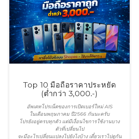
Top 10 มือถือราคาประหยัด
(ต่ำกว่า 3,000.-)
อัพเดทโปรเน็ตของการเปิดเบอร์ใหม่ AIS
ในเดือนพฤษภาคม ปี2566 กันนะครับ
โปรยังอยู่ครบทุกตัว แต่มีเงื่อนไขการใช้งานบาง
ตัวที่เปลี่ยนไป
จะมีอะไรเปลี่ยนแปลงไปยังไงบ้าง เดี๋ยวเราไปดูกัน