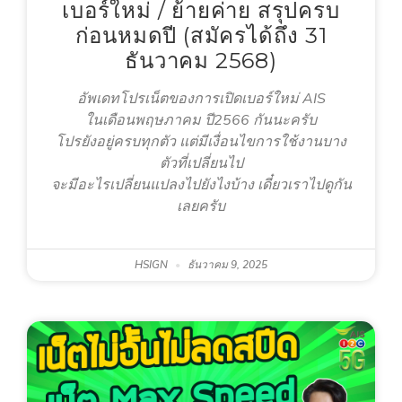
เบอร์ใหม่ / ย้ายค่าย สรุปครบ
ก่อนหมดปี (สมัครได้ถึง 31
ธันวาคม 2568)
อัพเดทโปรเน็ตของการเปิดเบอร์ใหม่ AIS
ในเดือนพฤษภาคม ปี2566 กันนะครับ
โปรยังอยู่ครบทุกตัว แต่มีเงื่อนไขการใช้งานบาง
ตัวที่เปลี่ยนไป
จะมีอะไรเปลี่ยนแปลงไปยังไงบ้าง เดี๋ยวเราไปดูกัน
เลยครับ
HSIGN
ธันวาคม 9, 2025