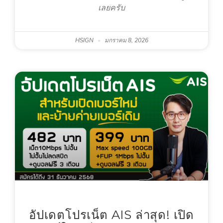
เลยครับ
HSIGN
มกราคม 8, 2026
อัปเดตโปรเน็ต AIS ล่าสุด! เปิด