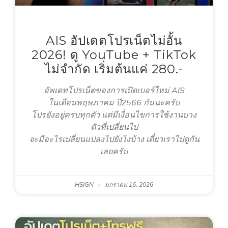
AIS อัปเดตโปรเน็ตไม่อั้น
2026! ดู YouTube + TikTok
ไม่จำกัด เริ่มต้นแค่ 280.-
อัพเดทโปรเน็ตของการเปิดเบอร์ใหม่ AIS
ในเดือนพฤษภาคม ปี2566 กันนะครับ
โปรยังอยู่ครบทุกตัว แต่มีเงื่อนไขการใช้งานบาง
ตัวที่เปลี่ยนไป
จะมีอะไรเปลี่ยนแปลงไปยังไงบ้าง เดี๋ยวเราไปดูกัน
เลยครับ
HSIGN
มกราคม 16, 2026