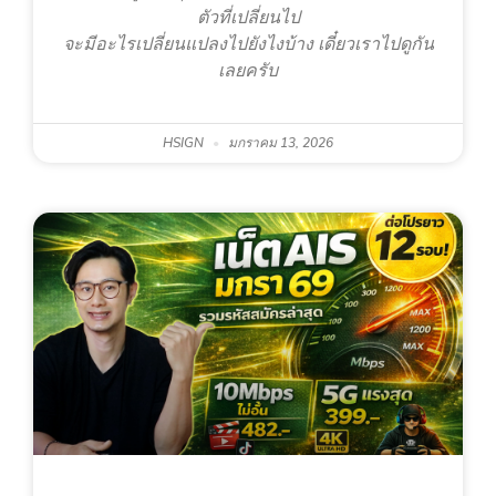
ตัวที่เปลี่ยนไป
จะมีอะไรเปลี่ยนแปลงไปยังไงบ้าง เดี๋ยวเราไปดูกัน
เลยครับ
HSIGN
มกราคม 13, 2026