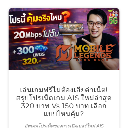
เล่นเกมฟรีไม่ต้องเสียค่าเน็ต!
สรุปโปรเน็ตเกม AIS ใหม่ล่าสุด
320 บาท Vs 150 บาท เลือก
แบบไหนคุ้ม?
อัพเดทโปรเน็ตของการเปิดเบอร์ใหม่ AIS