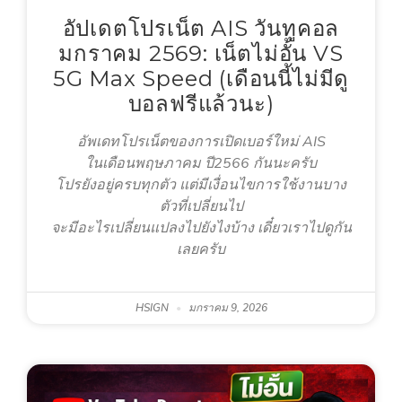
อัปเดตโปรเน็ต AIS วันทูคอล
มกราคม 2569: เน็ตไม่อั้น VS
5G Max Speed (เดือนนี้ไม่มีดู
บอลฟรีแล้วนะ)
อัพเดทโปรเน็ตของการเปิดเบอร์ใหม่ AIS
ในเดือนพฤษภาคม ปี2566 กันนะครับ
โปรยังอยู่ครบทุกตัว แต่มีเงื่อนไขการใช้งานบาง
ตัวที่เปลี่ยนไป
จะมีอะไรเปลี่ยนแปลงไปยังไงบ้าง เดี๋ยวเราไปดูกัน
เลยครับ
HSIGN
มกราคม 9, 2026