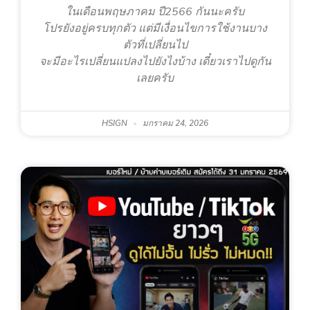
ในเดือนพฤษภาคม ปี2566 กันนะครับ
โปรยังอยู่ครบทุกตัว แต่มีเงื่อนไขการใช้งานบาง
ตัวที่เปลี่ยนไป
จะมีอะไรเปลี่ยนแปลงไปยังไงบ้าง เดี๋ยวเราไปดูกัน
เลยครับ
HSIGN
มกราคม 24, 2026