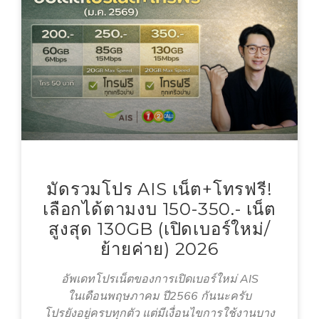
มัดรวมโปร AIS เน็ต+โทรฟรี!
เลือกได้ตามงบ 150-350.- เน็ต
สูงสุด 130GB (เปิดเบอร์ใหม่/
ย้ายค่าย) 2026
อัพเดทโปรเน็ตของการเปิดเบอร์ใหม่ AIS
ในเดือนพฤษภาคม ปี2566 กันนะครับ
โปรยังอยู่ครบทุกตัว แต่มีเงื่อนไขการใช้งานบาง