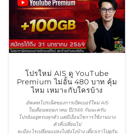
โปรใหม่ AIS ดู YouTube
Premium ไม่อั้น 480 บาท คุ้ม
ไหม เหมาะกับใครบ้าง
อัพเดทโปรเน็ตของการเปิดเบอร์ใหม่ AIS
ในเดือนพฤษภาคม ปี2566 กันนะครับ
โปรยังอยู่ครบทุกตัว แต่มีเงื่อนไขการใช้งานบาง
ตัวที่เปลี่ยนไป
จะมีอะไรเปลี่ยนแปลงไปยังไงบ้าง เดี๋ยวเราไปดูกัน