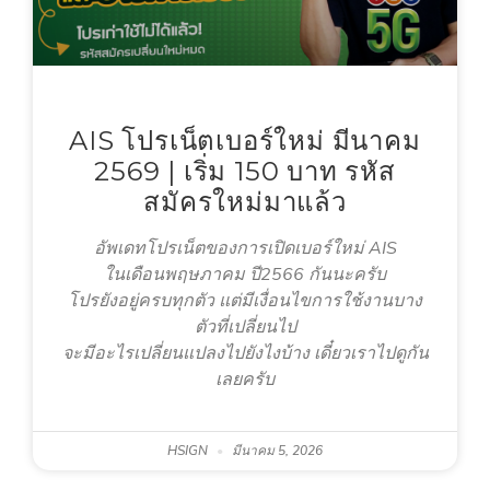
AIS โปรเน็ตเบอร์ใหม่ มีนาคม
2569 | เริ่ม 150 บาท รหัส
สมัครใหม่มาแล้ว
อัพเดทโปรเน็ตของการเปิดเบอร์ใหม่ AIS
ในเดือนพฤษภาคม ปี2566 กันนะครับ
โปรยังอยู่ครบทุกตัว แต่มีเงื่อนไขการใช้งานบาง
ตัวที่เปลี่ยนไป
จะมีอะไรเปลี่ยนแปลงไปยังไงบ้าง เดี๋ยวเราไปดูกัน
เลยครับ
HSIGN
มีนาคม 5, 2026