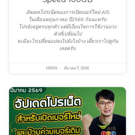
อัพเดทโปรเน็ตของการเปิดเบอร์ใหม่ AIS
ในเดือนพฤษภาคม ปี2566 กันนะครับ
โปรยังอยู่ครบทุกตัว แต่มีเงื่อนไขการใช้งานบาง
ตัวที่เปลี่ยนไป
จะมีอะไรเปลี่ยนแปลงไปยังไงบ้าง เดี๋ยวเราไปดูกัน
เลยครับ
HSIGN
มีนาคม 7, 2026