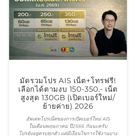
มัดรวมโปร AIS เน็ต+โทรฟรี!
เลือกได้ตามงบ 150-350.- เน็ต
สูงสุด 130GB (เปิดเบอร์ใหม่/
ย้ายค่าย) 2026
อัพเดทโปรเน็ตของการเปิดเบอร์ใหม่ AIS
ในเดือนพฤษภาคม ปี2566 กันนะครับ
โปรยังอยู่ครบทุกตัว แต่มีเงื่อนไขการใช้งานบาง