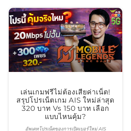
เล่นเกมฟรีไม่ต้องเสียค่าเน็ต!
สรุปโปรเน็ตเกม AIS ใหม่ล่าสุด
320 บาท Vs 150 บาท เลือก
แบบไหนคุ้ม?
อัพเดทโปรเน็ตของการเปิดเบอร์ใหม่ AIS