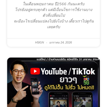
ในเดือนพฤษภาคม ปี2566 กันนะครับ
โปรยังอยู่ครบทุกตัว แต่มีเงื่อนไขการใช้งานบาง
ตัวที่เปลี่ยนไป
จะมีอะไรเปลี่ยนแปลงไปยังไงบ้าง เดี๋ยวเราไปดูกัน
เลยครับ
HSIGN
มกราคม 24, 2026