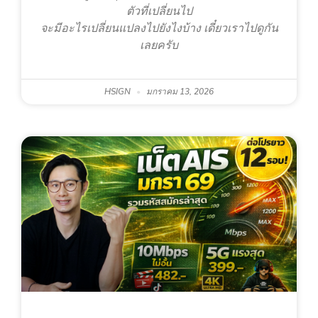
ตัวที่เปลี่ยนไป
จะมีอะไรเปลี่ยนแปลงไปยังไงบ้าง เดี๋ยวเราไปดูกัน
เลยครับ
HSIGN
มกราคม 13, 2026