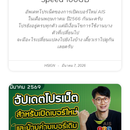
อัพเดทโปรเน็ตของการเปิดเบอร์ใหม่ AIS
ในเดือนพฤษภาคม ปี2566 กันนะครับ
โปรยังอยู่ครบทุกตัว แต่มีเงื่อนไขการใช้งานบาง
ตัวที่เปลี่ยนไป
จะมีอะไรเปลี่ยนแปลงไปยังไงบ้าง เดี๋ยวเราไปดูกัน
เลยครับ
HSIGN
มีนาคม 7, 2026