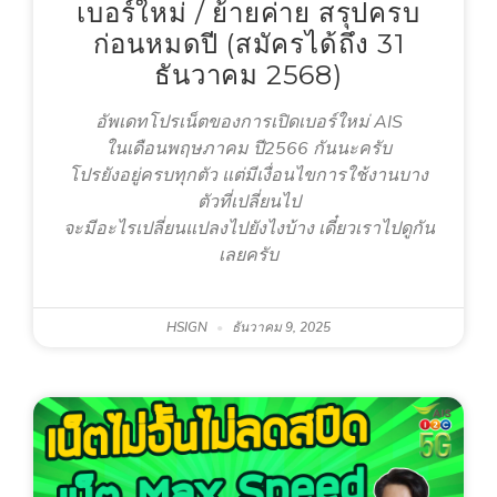
เบอร์ใหม่ / ย้ายค่าย สรุปครบ
ก่อนหมดปี (สมัครได้ถึง 31
ธันวาคม 2568)
อัพเดทโปรเน็ตของการเปิดเบอร์ใหม่ AIS
ในเดือนพฤษภาคม ปี2566 กันนะครับ
โปรยังอยู่ครบทุกตัว แต่มีเงื่อนไขการใช้งานบาง
ตัวที่เปลี่ยนไป
จะมีอะไรเปลี่ยนแปลงไปยังไงบ้าง เดี๋ยวเราไปดูกัน
เลยครับ
HSIGN
ธันวาคม 9, 2025