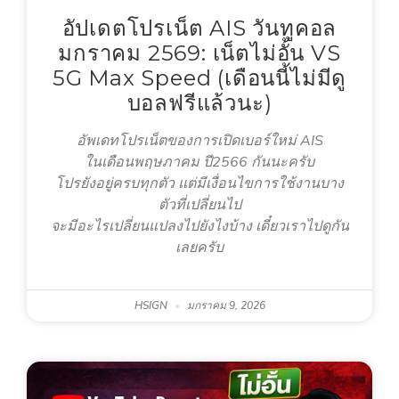
อัปเดตโปรเน็ต AIS วันทูคอล
มกราคม 2569: เน็ตไม่อั้น VS
5G Max Speed (เดือนนี้ไม่มีดู
บอลฟรีแล้วนะ)
อัพเดทโปรเน็ตของการเปิดเบอร์ใหม่ AIS
ในเดือนพฤษภาคม ปี2566 กันนะครับ
โปรยังอยู่ครบทุกตัว แต่มีเงื่อนไขการใช้งานบาง
ตัวที่เปลี่ยนไป
จะมีอะไรเปลี่ยนแปลงไปยังไงบ้าง เดี๋ยวเราไปดูกัน
เลยครับ
HSIGN
มกราคม 9, 2026