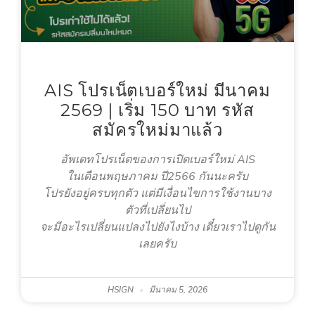
AIS โปรเน็ตเบอร์ใหม่ มีนาคม
2569 | เริ่ม 150 บาท รหัส
สมัครใหม่มาแล้ว
อัพเดทโปรเน็ตของการเปิดเบอร์ใหม่ AIS
ในเดือนพฤษภาคม ปี2566 กันนะครับ
โปรยังอยู่ครบทุกตัว แต่มีเงื่อนไขการใช้งานบาง
ตัวที่เปลี่ยนไป
จะมีอะไรเปลี่ยนแปลงไปยังไงบ้าง เดี๋ยวเราไปดูกัน
เลยครับ
HSIGN
มีนาคม 5, 2026