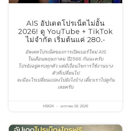
AIS อัปเดตโปรเน็ตไม่อั้น
2026! ดู YouTube + TikTok
ไม่จำกัด เริ่มต้นแค่ 280.-
อัพเดทโปรเน็ตของการเปิดเบอร์ใหม่ AIS
ในเดือนพฤษภาคม ปี2566 กันนะครับ
โปรยังอยู่ครบทุกตัว แต่มีเงื่อนไขการใช้งานบาง
ตัวที่เปลี่ยนไป
จะมีอะไรเปลี่ยนแปลงไปยังไงบ้าง เดี๋ยวเราไปดูกัน
เลยครับ
HSIGN
มกราคม 16, 2026