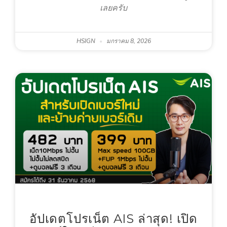
เลยครับ
HSIGN
มกราคม 8, 2026
อัปเดตโปรเน็ต AIS ล่าสุด! เปิด