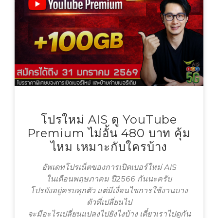
โปรใหม่ AIS ดู YouTube
Premium ไม่อั้น 480 บาท คุ้ม
ไหม เหมาะกับใครบ้าง
อัพเดทโปรเน็ตของการเปิดเบอร์ใหม่ AIS
ในเดือนพฤษภาคม ปี2566 กันนะครับ
โปรยังอยู่ครบทุกตัว แต่มีเงื่อนไขการใช้งานบาง
ตัวที่เปลี่ยนไป
จะมีอะไรเปลี่ยนแปลงไปยังไงบ้าง เดี๋ยวเราไปดูกัน