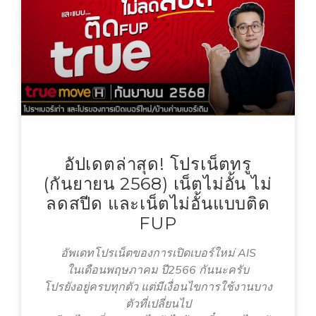
อัปเดตล่าสุด! โปรเน็ตทรู
(กันยายน 2568) เน็ตไม่อั้น ไม่
ลดสปีด และเน็ตไม่อั้นแบบติด
FUP
อัพเดทโปรเน็ตของการเปิดเบอร์ใหม่ AIS
ในเดือนพฤษภาคม ปี2566 กันนะครับ
โปรยังอยู่ครบทุกตัว แต่มีเงื่อนไขการใช้งานบาง
ตัวที่เปลี่ยนไป