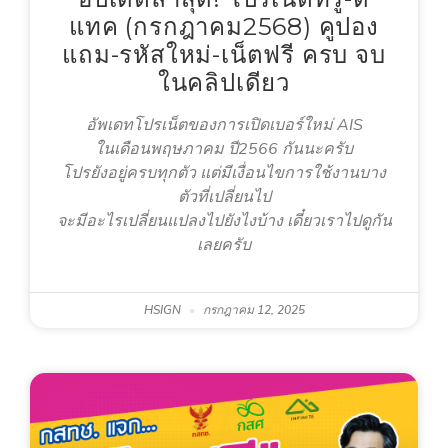
แทค (กรกฎาคม2568) คูปอง
แถม-รหัสใหม่-เน็ตฟรี ครบ จบ
ในคลิปเดียว
อัพเดทโปรเน็ตของการเปิดเบอร์ใหม่ AIS
ในเดือนพฤษภาคม ปี2566 กันนะครับ
โปรยังอยู่ครบทุกตัว แต่มีเงื่อนไขการใช้งานบาง
ตัวที่เปลี่ยนไป
จะมีอะไรเปลี่ยนแปลงไปยังไงบ้าง เดี๋ยวเราไปดูกัน
เลยครับ
HSIGN
กรกฎาคม 12, 2025