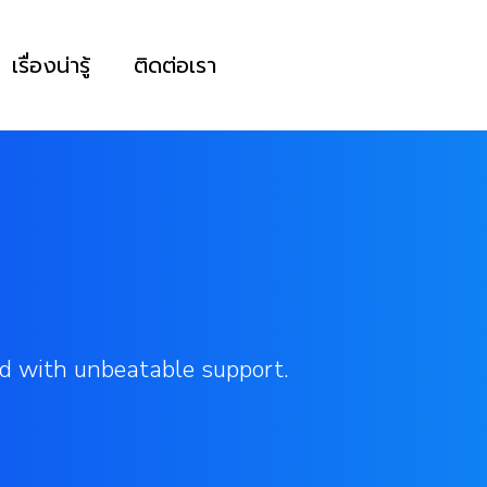
เรื่องน่ารู้
ติดต่อเรา
d with unbeatable support.