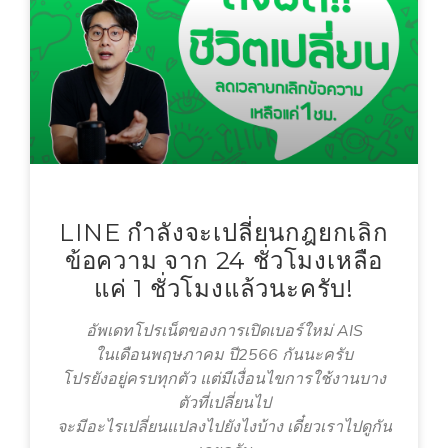
LINE กำลังจะเปลี่ยนกฎยกเลิก
ข้อความ จาก 24 ชั่วโมงเหลือ
แค่ 1 ชั่วโมงแล้วนะครับ!
อัพเดทโปรเน็ตของการเปิดเบอร์ใหม่ AIS
ในเดือนพฤษภาคม ปี2566 กันนะครับ
โปรยังอยู่ครบทุกตัว แต่มีเงื่อนไขการใช้งานบาง
ตัวที่เปลี่ยนไป
จะมีอะไรเปลี่ยนแปลงไปยังไงบ้าง เดี๋ยวเราไปดูกัน