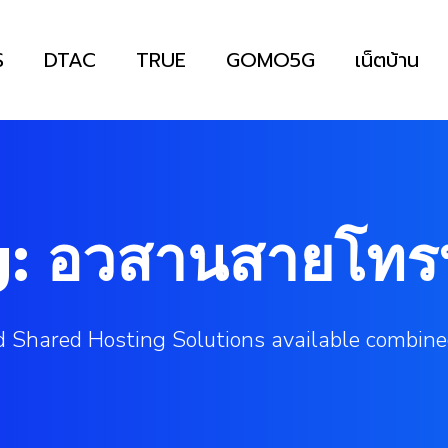
S
DTAC
TRUE
GOMO5G
เน็ตบ้าน
: อวสานสายโทร
 Shared Hosting Solutions available combine