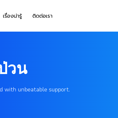
เรื่องน่ารู้
ติดต่อเรา
ป่วน
d with unbeatable support.