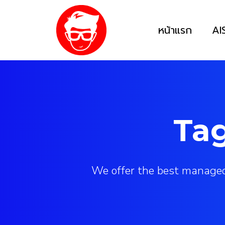
หน้าแรก
AI
Tag
We offer the best managed