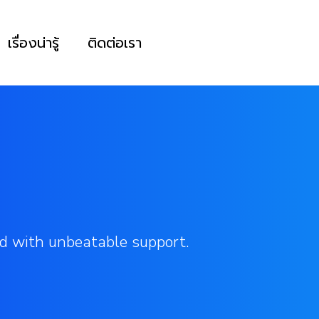
เรื่องน่ารู้
ติดต่อเรา
d with unbeatable support.