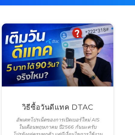
วิธีซื้อวันดีแทค DTAC
อัพเดทโปรเน็ตของการเปิดเบอร์ใหม่ AIS
ในเดือนพฤษภาคม ปี2566 กันนะครับ
โปรยังอยู่ครบทุกตัว แต่มีเงื่อนไขการใช้งาน