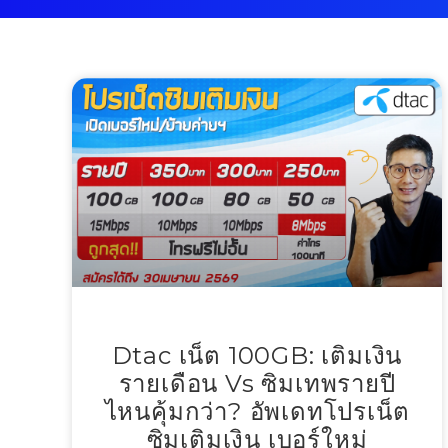
Dtac เน็ต 100GB: เติมเงิน
รายเดือน Vs ซิมเทพรายปี
ไหนคุ้มกว่า? อัพเดทโปรเน็ต
ซิมเติมเงิน เบอร์ใหม่