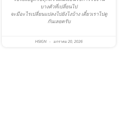
บางตัวที่เปลี่ยนไป
จะมีอะไรเปลี่ยนแปลงไปยังไงบ้าง เดี๋ยวเราไปดู
กันเลยครับ
HSIGN
มกราคม 20, 2026