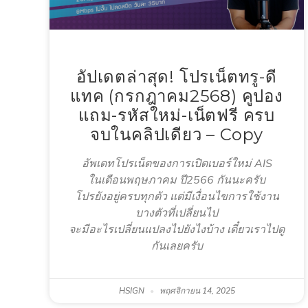
อัปเดตล่าสุด! โปรเน็ตทรู-ดี
แทค (กรกฎาคม2568) คูปอง
แถม-รหัสใหม่-เน็ตฟรี ครบ
จบในคลิปเดียว – Copy
อัพเดทโปรเน็ตของการเปิดเบอร์ใหม่ AIS
ในเดือนพฤษภาคม ปี2566 กันนะครับ
โปรยังอยู่ครบทุกตัว แต่มีเงื่อนไขการใช้งาน
บางตัวที่เปลี่ยนไป
จะมีอะไรเปลี่ยนแปลงไปยังไงบ้าง เดี๋ยวเราไปดู
กันเลยครับ
HSIGN
พฤศจิกายน 14, 2025