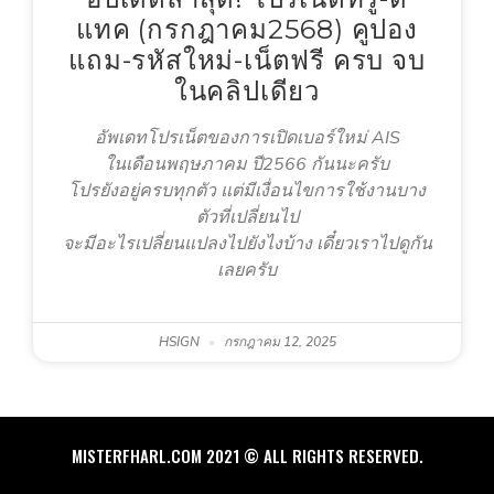
แทค (กรกฎาคม2568) คูปอง
แถม-รหัสใหม่-เน็ตฟรี ครบ จบ
ในคลิปเดียว
อัพเดทโปรเน็ตของการเปิดเบอร์ใหม่ AIS
ในเดือนพฤษภาคม ปี2566 กันนะครับ
โปรยังอยู่ครบทุกตัว แต่มีเงื่อนไขการใช้งานบาง
ตัวที่เปลี่ยนไป
จะมีอะไรเปลี่ยนแปลงไปยังไงบ้าง เดี๋ยวเราไปดูกัน
เลยครับ
HSIGN
กรกฎาคม 12, 2025
MISTERFHARL.COM 2021 © ALL RIGHTS RESERVED.