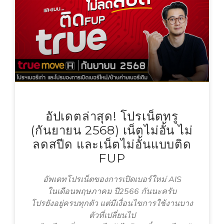
อัปเดตล่าสุด! โปรเน็ตทรู
(กันยายน 2568) เน็ตไม่อั้น ไม่
ลดสปีด และเน็ตไม่อั้นแบบติด
FUP
อัพเดทโปรเน็ตของการเปิดเบอร์ใหม่ AIS
ในเดือนพฤษภาคม ปี2566 กันนะครับ
โปรยังอยู่ครบทุกตัว แต่มีเงื่อนไขการใช้งานบาง
ตัวที่เปลี่ยนไป