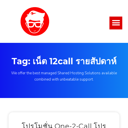
Tag: เน็ต 12call รายสัปดาห์
We offer the best managed Shared Hosting Solutions available
combined with unbeatable support.
โปรโมชั่น One-2-Call โปร