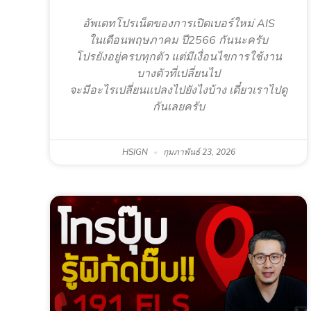
อัพเดทโปรเน็ตของการเปิดเบอร์ใหม่ AIS
ในเดือนพฤษภาคม ปี2566 กันนะครับ
โปรยังอยู่ครบทุกตัว แต่มีเงื่อนไขการใช้งาน
บางตัวที่เปลี่ยนไป
จะมีอะไรเปลี่ยนแปลงไปยังไงบ้าง เดี๋ยวเราไปดู
กันเลยครับ
HSIGN
กุมภาพันธ์ 23, 2026