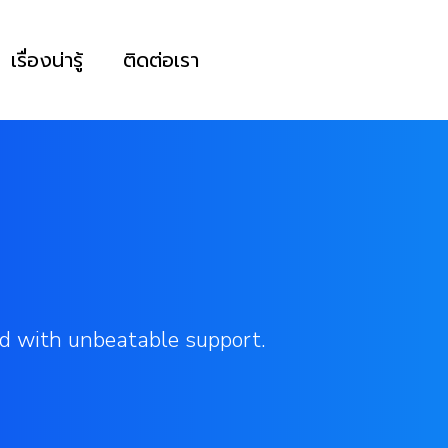
เรื่องน่ารู้
ติดต่อเรา
d with unbeatable support.