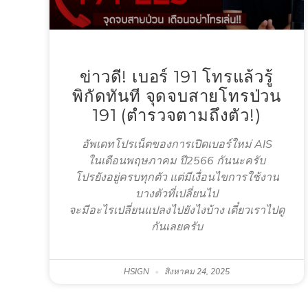
ข่าวดี! เบอร์ 191 โทรแล้วรู้
พิกัดทันที จุดจบสายโทรป่วน
191 (ตำรวจตามถึงตัว!)
อัพเดทโปรเน็ตของการเปิดเบอร์ใหม่ AIS
ในเดือนพฤษภาคม ปี2566 กันนะครับ
โปรยังอยู่ครบทุกตัว แต่มีเงื่อนไขการใช้งาน
บางตัวที่เปลี่ยนไป
จะมีอะไรเปลี่ยนแปลงไปยังไงบ้าง เดี๋ยวเราไปดู
กันเลยครับ
HSIGN
สิงหาคม 24, 2025