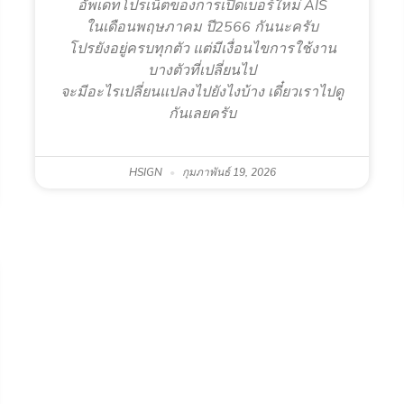
อัพเดทโปรเน็ตของการเปิดเบอร์ใหม่ AIS
ในเดือนพฤษภาคม ปี2566 กันนะครับ
โปรยังอยู่ครบทุกตัว แต่มีเงื่อนไขการใช้งาน
บางตัวที่เปลี่ยนไป
จะมีอะไรเปลี่ยนแปลงไปยังไงบ้าง เดี๋ยวเราไปดู
กันเลยครับ
HSIGN
กุมภาพันธ์ 19, 2026