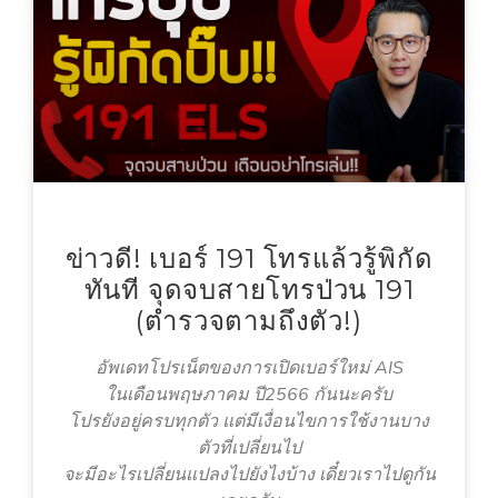
ข่าวดี! เบอร์ 191 โทรแล้วรู้พิกัด
ทันที จุดจบสายโทรป่วน 191
(ตำรวจตามถึงตัว!)
อัพเดทโปรเน็ตของการเปิดเบอร์ใหม่ AIS
ในเดือนพฤษภาคม ปี2566 กันนะครับ
โปรยังอยู่ครบทุกตัว แต่มีเงื่อนไขการใช้งานบาง
ตัวที่เปลี่ยนไป
จะมีอะไรเปลี่ยนแปลงไปยังไงบ้าง เดี๋ยวเราไปดูกัน