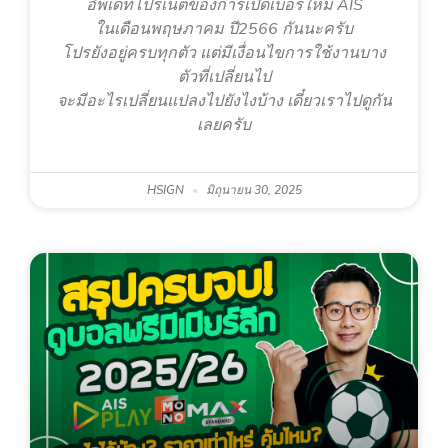
อัพเดทโปรเน็ตของการเปิดเบอร์ใหม่ AIS
ในเดือนพฤษภาคม ปี2566 กันนะครับ
โปรยังอยู่ครบทุกตัว แต่มีเงื่อนไขการใช้งานบาง
ตัวที่เปลี่ยนไป
จะมีอะไรเปลี่ยนแปลงไปยังไงบ้าง เดี๋ยวเราไปดูกัน
เลยครับ
HSIGN
มิถุนายน 30, 2025