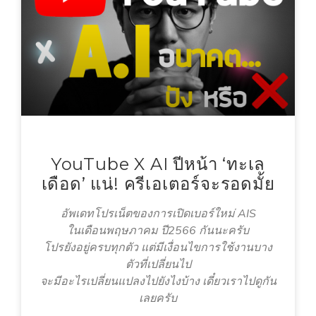
YouTube X AI ปีหน้า ‘ทะเล
เดือด’ แน่! ครีเอเตอร์จะรอดมั้ย
อัพเดทโปรเน็ตของการเปิดเบอร์ใหม่ AIS
ในเดือนพฤษภาคม ปี2566 กันนะครับ
โปรยังอยู่ครบทุกตัว แต่มีเงื่อนไขการใช้งานบาง
ตัวที่เปลี่ยนไป
จะมีอะไรเปลี่ยนแปลงไปยังไงบ้าง เดี๋ยวเราไปดูกัน
เลยครับ