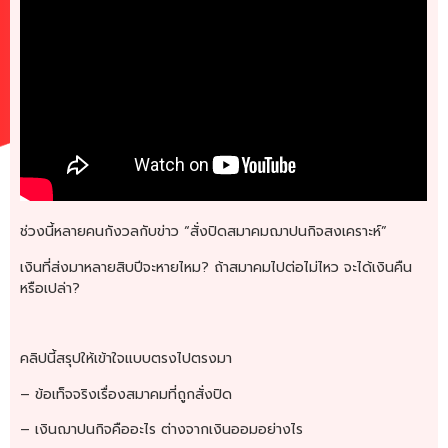
ช่วงนี้หลายคนกังวลกับข่าว “สั่งปิดสมาคมฌาปนกิจสงเคราะห์”
เงินที่ส่งมาหลายสิบปีจะหายไหม? ถ้าสมาคมไปต่อไม่ไหว จะได้เงินคืน
หรือเปล่า?
คลิปนี้สรุปให้เข้าใจแบบตรงไปตรงมา
– ข้อเท็จจริงเรื่องสมาคมที่ถูกสั่งปิด
– เงินฌาปนกิจคืออะไร ต่างจากเงินออมอย่างไร