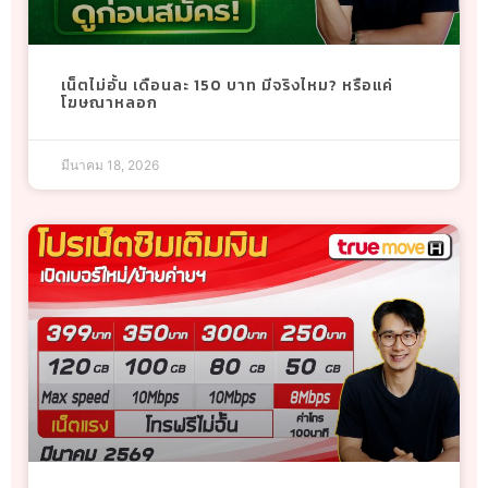
เน็ตไม่อั้น เดือนละ 150 บาท มีจริงไหม? หรือแค่
โฆษณาหลอก
มีนาคม 18, 2026