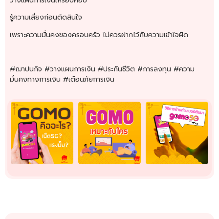
วางแผนการเงินให้รอบคอบ
รู้ความเสี่ยงก่อนตัดสินใจ
เพราะความมั่นคงของครอบครัว ไม่ควรฝากไว้กับความเข้าใจผิด
#ฌาปนกิจ #วางแผนการเงิน #ประกันชีวิต #การลงทุน #ความ
มั่นคงทางการเงิน #เตือนภัยการเงิน