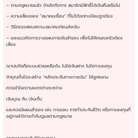
– ตามกฎหมายแล้ว ถ้าเลิกกิจการ สมาชิกมีสิทธิ์ได้เงินคืนหรือไม่
– ความเสี่ยงของ “สมาคมเถื่อน” ที่ไม่ได้จดทะเบียนถูกต้อง
– วิธีตรวจสอบสถานะสมาคมก่อนส่งเงิน
– และแนวคิดการวางแผนการเงินสำรอง เพื่อไม่ให้ครอบครัวต้อง
เสี่ยง
ฌาปนกิจคือระบบช่วยเหลือกัน ไม่ใช่เงินฝาก ไม่ใช่การลงทุน
ถ้าคุณตั้งใจจะสร้าง “หลักประกันทางการเงิน” ให้ลูกหลาน
ควรเข้าใจความแตกต่างระหว่าง
เงินบุญ กับ เงินเก็บ
และควรมีแผนสำรอง เช่น การออม การทำประกันชีวิต หรือการลงทุนที่
อยู่ภายใต้การกำกับดูแลตามกฎหมาย