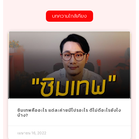
บทความใกล้เคียง
ซิมเทพคืออะไร แต่ละค่ายมีโปรอะไร ดีไม่ดีอะไรยังไง
บ้าง?
เมษายน 16, 2022