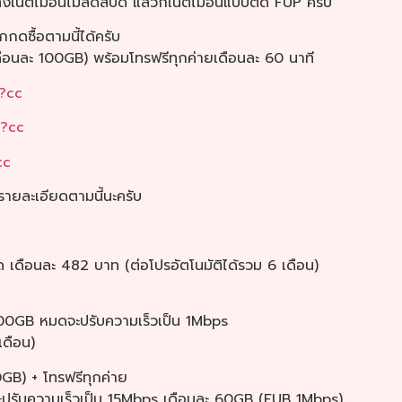
้งเน็ตไม่อั้นไม่ลดสปีด แล้วก็เน็ตไม่อั้นแบบติด FUP ครับ
กดซื้อตามนี้ได้ครับ
ดือนละ 100GB) พร้อมโทรฟรีทุกค่ายเดือนละ 60 นาที
l?cc
W?cc
cc
ีรายละเอียดตามนี้นะครับ
ีด เดือนละ 482 บาท (ต่อโปรอัตโนมัติได้รวม 6 เดือน)
00GB หมดจะปรับความเร็วเป็น 1Mbps
เดือน)
) + โทรฟรีทุกค่าย
ปรับความเร็วเป็น 15Mbps เดือนละ 60GB (FUB 1Mbps)