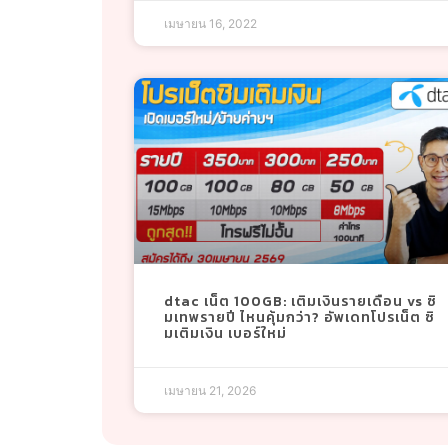
เมษายน 16, 2022
dtac เน็ต 100GB: เติมเงินรายเดือน vs ซิ
มเทพรายปี ไหนคุ้มกว่า? อัพเดทโปรเน็ต ซิ
มเติมเงิน เบอร์ใหม่
เมษายน 21, 2026