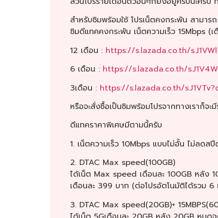
ส่วนโปรรายเดือนตัวอื่นๆก็ยังอยู่ครบนะครับ ทั
สำหรับซิมพร้อมใช้ โปรเน็ตคงกระพัน สามารถก
ซิมดีแทคคงกระพัน เน็ตความเร็ว 15Mbps (เ
12 เดือน :
https://s.lazada.co.th/s.J1VW
6 เดือน :
https://s.lazada.co.th/s.J1V4
3เดือน :
https://s.lazada.co.th/s.J1VTv?
หรือจะสั่งซื้อเป็นซิมพร้อมโปรจากทางเราก็จะม
ดีแทคราคาพิเศษมีตามนี้ครับ
1. เน็ตความเร็ว 10Mbps แบบไม่อั้น ไม่ลดสป
2. DTAC Max speed(100GB)
ได้เน็ต Max speed เดือนละ 100GB หลัง 1
เดือนละ 399 บาท (ต่อโปรอัตโนมัติได้รวม 6 
3. DTAC Max speed(20GB)+ 15MBPS(60GB
ได้เน็ต 5Gเดือนละ 20GB หลัง 20GB หมดจะ