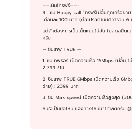
—–เน้นโทรฟรี——-
9 . ซิม Happy call โทรฟรีไม่อั้นทุกเครือข
เดือนละ 100 บาท (ต่อโปรอัตโนมัติได้รวม 6 
แต่ถ้าต้องการเป็นเน็ตแบบไม่อั้น ไม่ลดสปีดเ
ครับ
— ซิมเทพ TRUE —
1. ซิมเทพธอร์ เน็ตความเร็ว 15Mbps ไม่อั้น ไ
2,799 /1ปี
2. ซิมเทพ TRUE 6Mbps เน็ตความเร็ว 6Mbps ไ
ข่าย) : 2399 บาท
3. ซิม Max speed เน็ตความเร็วสูงสุด (300m
สนใจเป็นข้อไหน แจ้งทางไลน์มาได้เลยครับ @