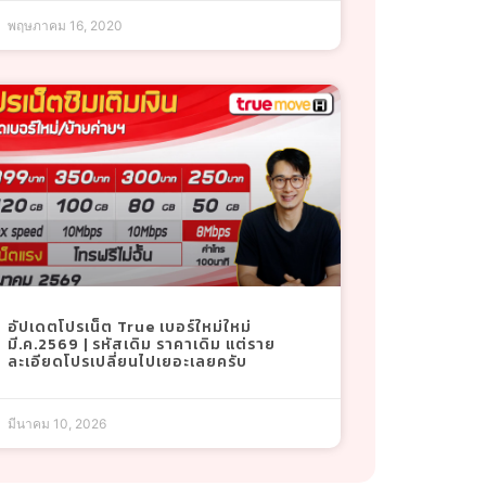
พฤษภาคม 16, 2020
อัปเดตโปรเน็ต True เบอร์ใหม่ใหม่
มี.ค.2569 | รหัสเดิม ราคาเดิม แต่ราย
ละเอียดโปรเปลี่ยนไปเยอะเลยครับ
มีนาคม 10, 2026