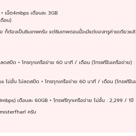
่าย + เน็ต4mbps เดือนละ 3GB
เดือน)
ลย ก็ต้องเป็นซิมเทพครับ แต่ซิมเทพตอนนี้จะมีแต่ของทรูค่ายเดียวแล้
ม่ลดสปีด + โทรทุกเครือข่าย 60 นาที / เดือน (โทรฟรีในเครือข่าย) :
ม่อั้น ไม่ลดสปีด + โทรทุกเครือข่าย 60 นาที / เดือน (โทรฟรีในเ
bps) เดือนละ 60GB + โทรฟรีทุกเครือข่าย ไม่อั้น : 2,299 / 1ปี
misterfharl ครับ