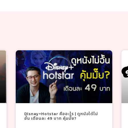
Disney+Hotstar คืออะไร | ดูหนังได้ไม่
อั้น เดือนละ 49 บาท คุ้มมั๊ย?