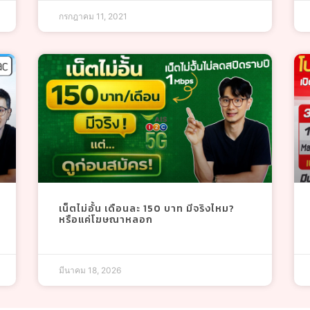
กรกฎาคม 11, 2021
เน็ตไม่อั้น เดือนละ 150 บาท มีจริงไหม?
หรือแค่โฆษณาหลอก
มีนาคม 18, 2026