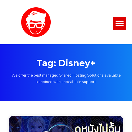
Tag: Disney+
We offer the best managed Shared Hosting Solutions available
combined with unbeatable support.